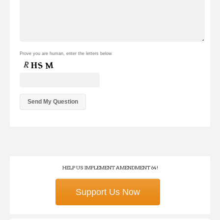
Prove you are human, enter the letters below
HELP US IMPLEMENT AMENDMENT 64!
Support Us Now